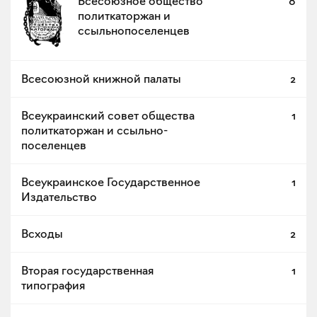
Всесоюзное общество
8
политкаторжан и
ссыльнопоселенцев
Всесоюзной книжной палаты
2
Всеукраинский совет общества
1
политкаторжан и ссыльно-
поселенцев
Всеукраинское Государственное
1
Издательство
Всходы
2
Вторая государственная
1
типография