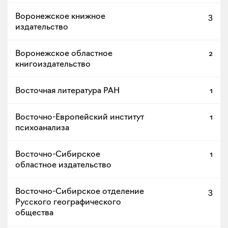
Воронежское книжное
3
издательство
Воронежское областное
2
книгоиздательство
Восточная литература РАН
1
Восточно-Европейский институт
1
психоанализа
Восточно-Сибирское
1
областное издательство
Восточно-Сибирское отделение
3
Русского географического
общества