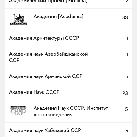
Академический Проект (Москва)
2
Академия [Academia]
33
Академия Архитектуры СССР
1
Академия наук Азербайджанской
1
ССР
Академия наук Армянской ССР
1
Академия Наук СССР
23
Академия Наук СССР. Институт
5
востоковедения
Академия наук Узбекской ССР
1