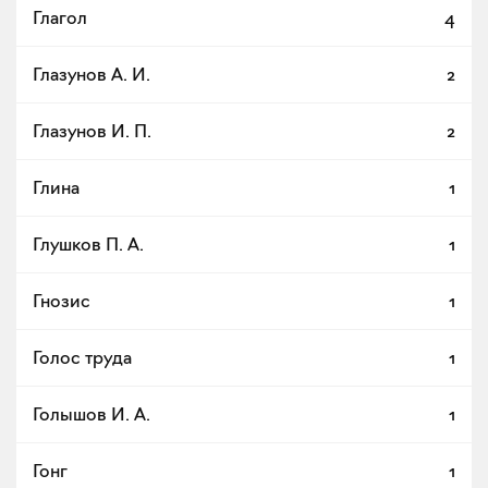
Глагол
4
Глазунов А. И.
2
Глазунов И. П.
2
Глина
1
Глушков П. А.
1
Гнозис
1
Голос труда
1
Голышов И. А.
1
Гонг
1