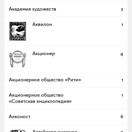
Академия художеств
2
Аквилон
1
Акционер
4
Акционерное общество «Рити»
1
Акционерное общество
1
«Советская энциклопедия»
Алконост
6
Алтайское книжное
3