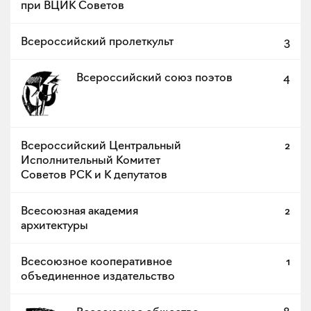
при ВЦИК Советов
Всероссийский пролеткульт
3
Всероссийский союз поэтов
4
Всероссийский Центральный
2
Исполнительный Комитет
Советов РСК и К депутатов
Всесоюзная академия
2
архитектуры
Всесоюзное кооперативное
1
объединенное издательство