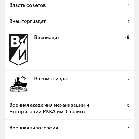
Власть советов
1
Внешторгиздат
2
Воениздат
18
Военмориздат
2
Военная академия механизации и
9
моторизации РККА им. Сталина
Военная типография
1