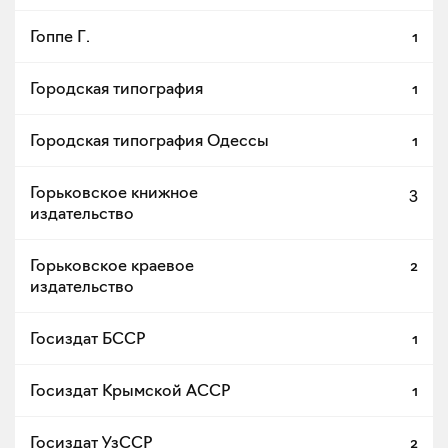
Гоппе Г.
1
Городская типография
1
Городская типография Одессы
1
Горьковское книжное
3
издательство
Горьковское краевое
2
издательство
Госиздат БССР
1
Госиздат Крымской АССР
1
Госиздат УзССР
2