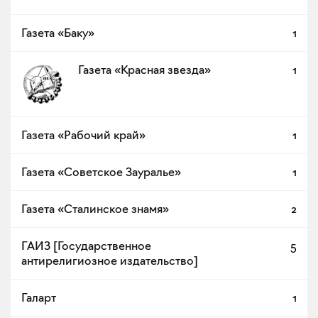
Газета «Баку»
1
Газета «Красная звезда»
1
Газета «Рабочий край»
1
Газета «Советское Зауралье»
1
Газета «Сталинское знамя»
2
ГАИЗ [Государственное
5
антирелигиозное издательство]
Галарт
1