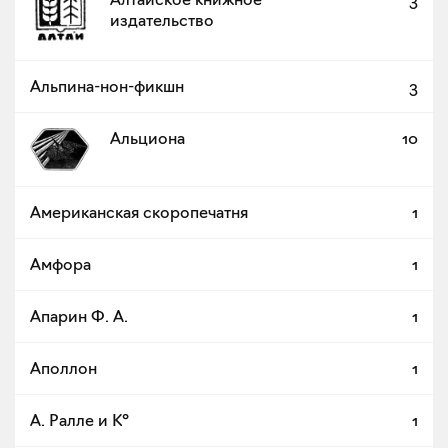
издательство
Альпина-нон-фикшн
3
Альциона
10
Американская скоропечатня
1
Амфора
1
Апарин Ф. А.
1
Аполлон
1
А. Ралле и К°
1