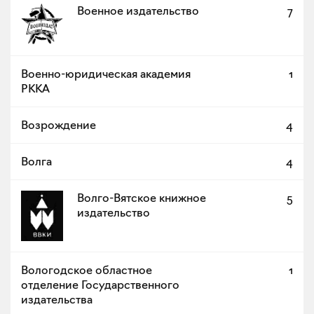
Военное издательство
7
Военно-юридическая академия
1
РККА
Возрождение
4
Волга
4
Волго-Вятское книжное
5
издательство
Вологодское областное
1
отделение Государственного
издательства