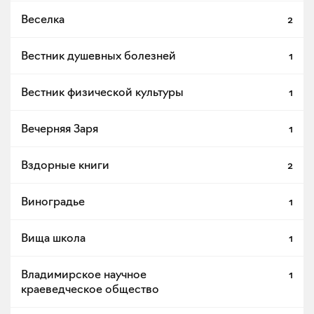
Веселка
2
Вестник душевных болезней
1
Вестник физической культуры
1
Вечерняя Заря
1
Вздорные книги
2
Виноградье
1
Вища школа
1
Владимирское научное
1
краеведческое общество