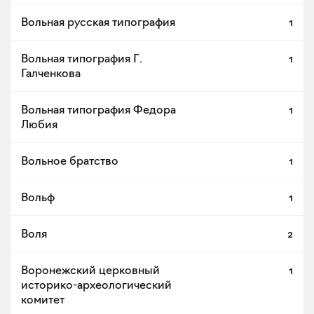
Вольная русская типография
1
Вольная типография Г.
1
Галченкова
Вольная типография Федора
1
Любия
Вольное братство
1
Вольф
1
Воля
2
Воронежский церковный
1
историко-археологический
комитет