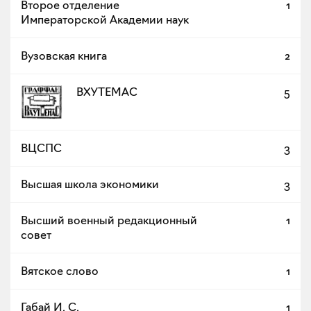
Второе отделение
1
Императорской Академии наук
Вузовская книга
2
ВХУТЕМАС
5
ВЦСПС
3
Высшая школа экономики
3
Высший военный редакционный
1
совет
Вятское слово
1
Габай И. С.
1