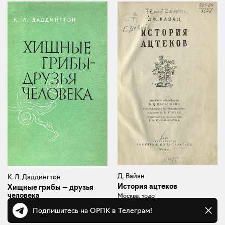
Д. Вайян
К. Л. Даддингтон
История ацтеков
Хищные грибы — друзья
человека
Москва, 1949
Москва, 1959
Подпишитесь на ОРПК в Телеграм!