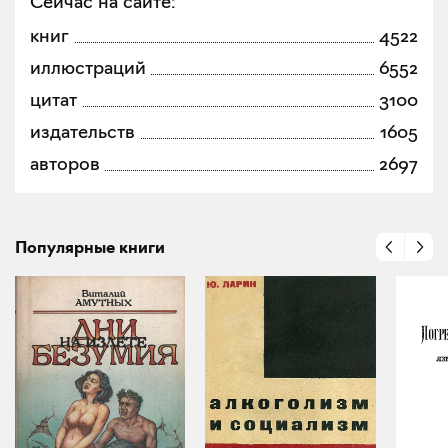
Сейчас на сайте:
книг
4522
иллюстраций
6552
цитат
3100
издательств
1605
авторов
2697
Популярные книги