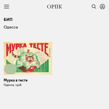
БИП
Одесса
Мурка в тесте
Одесса, 1928