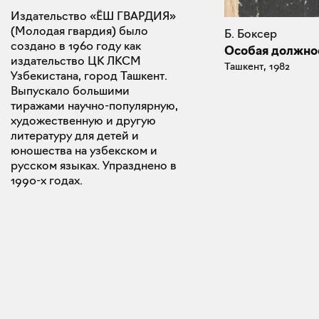
Издательство «ЁШ ГВАРДИЯ»
(Молодая гвардия) было
Б. Боксер
создано в 1960 году как
Особая должно
издательство ЦК ЛКСМ
Ташкент, 1982
Узбекистана, город Ташкент.
Выпускало большими
тиражами научно-популярную,
художественную и другую
литературу для детей и
юношества на узбекском и
русском языках. Упразднено в
1990-х годах.