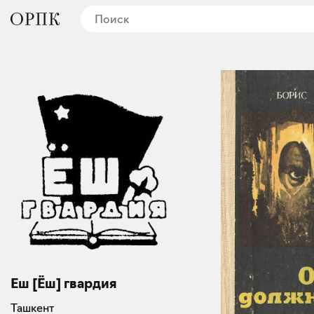
Еш [Ёш] гвардия
Ташкент