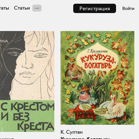
таты
Статьи
Регистрация
Войти
К. Султан