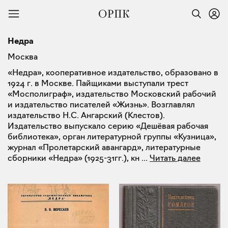
Недра
Москва
«Недра», кооперативное издательство, образовано в
1924 г. в Москве. Пайщиками выступали трест
«Мосполиграф», издательство Московский рабочий
и издательство писателей «Жизнь». Возглавлял
издательство Н.С. Ангарский (Клестов).
Издательство выпускало серию «Дешёвая рабочая
библиотека», орган литературной группы «Кузница»,
журнал «Пролетарский авангард», литературные
сборники «Недра» (1925-31гг.), кн
...
Читать далее