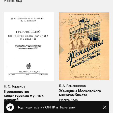
Москва, 1947
Б. А. Ременников
Н. С. Горшков
Женщины Московского
Производство
мясокомбината
кондитерских мучных
изделий
Москва, 1940
Москва, 1940
Подпишитесь на ОРПК в Телеграм!