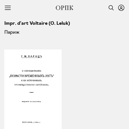
Impr. d'art Voltaire (O. Leluk)
Париж