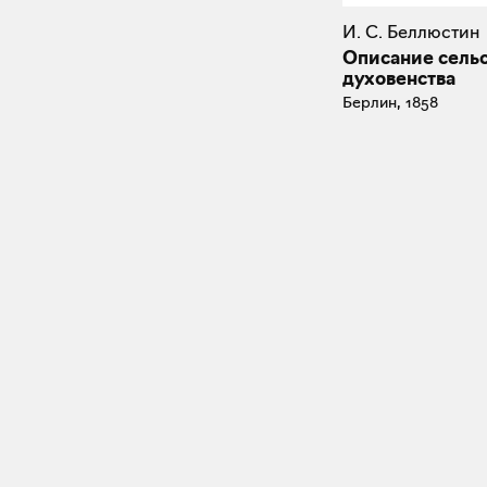
И. С. Беллюстин
Описание сель
духовенства
Берлин, 1858