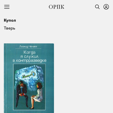
Купол
Тверь