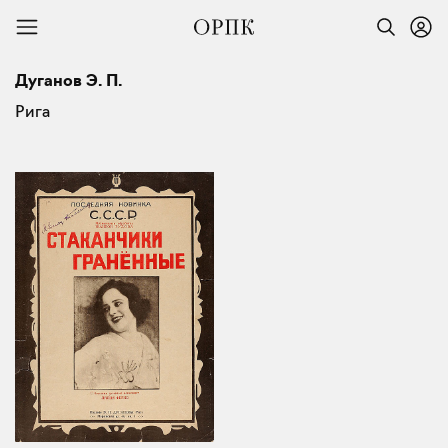
Дуганов Э. П.
Рига