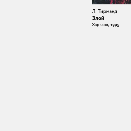
Л. Тирманд
Злой
Харьков, 1995