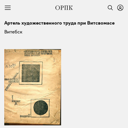
Артель художественного труда при Витсвомасе
Витебск