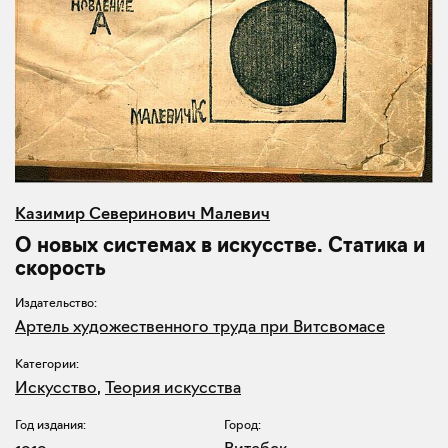
Казимир Северинович Малевич
О новых системах в искусстве. Статика и
скорость
Издательство:
Артель художественного труда при Витсвомасе
Категории:
Искусство
,
Теория искусства
Год издания:
Город:
1919
Витебск