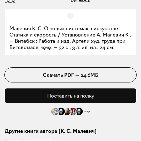
Малевич К. С. О новых системах в искусстве.
Статика и скорость / Установление А. Малевич К..
— Витебск : Работа и изд. Артели худ. труда при
Витсвомасе, 1919. — 32 с., 3 л. ил. ил.; 24 см.
Скачать
PDF
—
24.6МБ
Поставить на полку
+
19
Другие книги автора [К. С. Малевич]