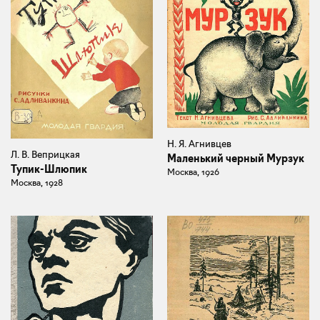
Н. Я. Агнивцев
Л. В. Веприцкая
Маленький черный Мурзук
Тупик-Шлюпик
Москва, 1926
Москва, 1928