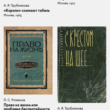
Москва, 1927
А. Я. Трубникова
«Короли» снимают табель
Москва, 1965
П. С. Романов
Право на жизнь или
А. Я. Трубникова
проблема беспартийности