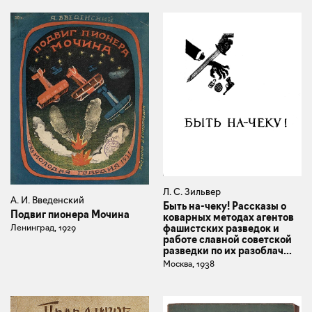
Л. С. Зильвер
А. И. Введенский
Быть на-чеку! Рассказы о
Подвиг пионера Мочина
коварных методах агентов
Ленинград, 1929
фашистских разведок и
работе славной советской
разведки по их разоблач...
Москва, 1938