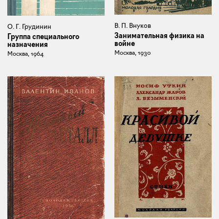
В. П. Внуков
О. Г. Грудинин
Занимательная физика на
Группа специального
войне
назначения
Москва, 1930
Москва, 1964