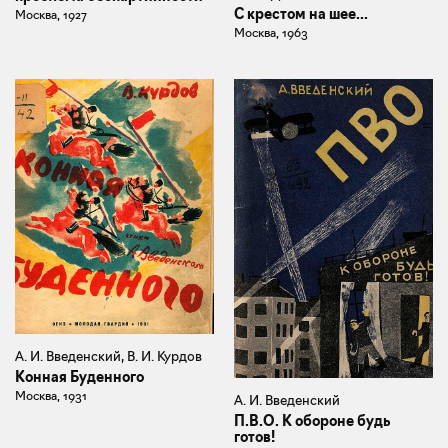
С крестом на шее...
Москва, 1927
Москва, 1963
А. И. Введенский, В. И. Курдов
Конная Буденного
Москва, 1931
А. И. Введенский
П.В.О. К обороне будь
готов!