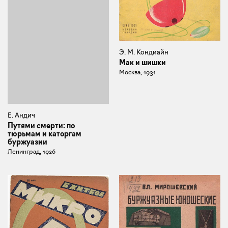
Э. М. Кондиайн
Мак и шишки
Москва, 1931
Е. Андич
Путями смерти: по
тюрьмам и каторгам
буржуазии
Ленинград, 1926