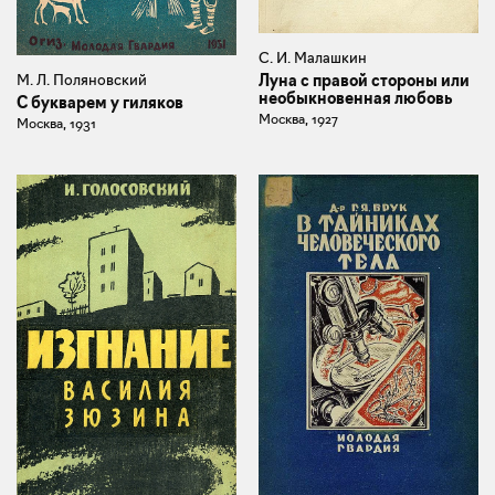
С. И. Малашкин
Луна с правой стороны или
М. Л. Поляновский
необыкновенная любовь
С букварем у гиляков
Москва, 1927
Москва, 1931