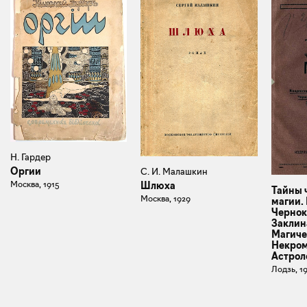
Н. Гардер
Оргии
С. И. Малашкин
Москва, 1915
Шлюха
Тайны 
Москва, 1929
магии.
Чернок
Заклин
Магиче
Некром
Астрол
Лодзь, 1