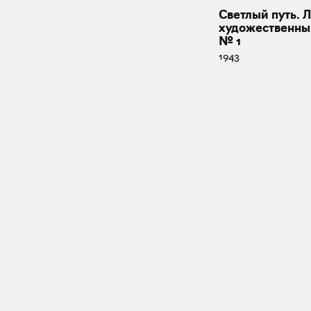
Светлый путь. 
художественны
№ 1
1943