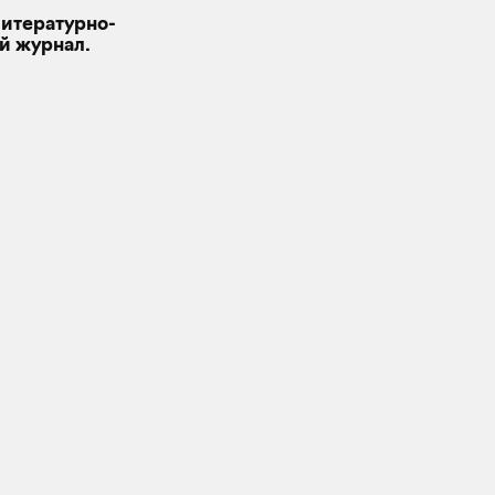
Литературно-
й журнал.