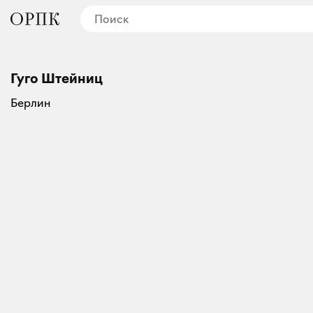
Гуго Штейниц
Берлин