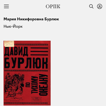
Мария Никифоровна Бурлюк
Нью-Йорк