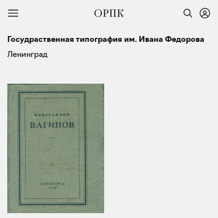
Госудраственная типография им. Ивана Федорова
Ленинград