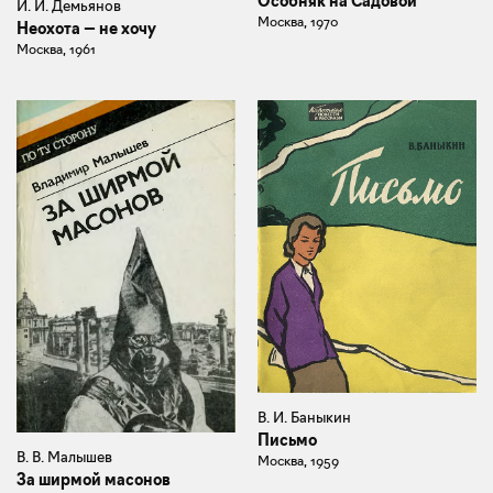
Особняк на Садовой
И. И. Демьянов
Москва, 1970
Неохота — не хочу
Москва, 1961
В. И. Баныкин
Письмо
В. В. Малышев
Москва, 1959
За ширмой масонов