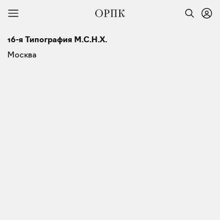
16-я Типография М.С.Н.Х.
Москва