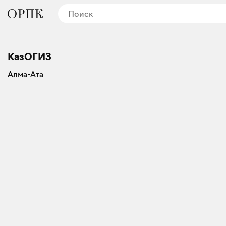
КазОГИЗ
Алма-Ата