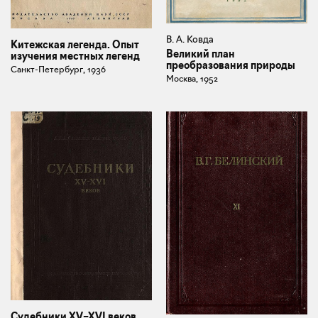
В. А. Ковда
Китежская легенда. Опыт
Великий план
изучения местных легенд
преобразования природы
Санкт-Петербург, 1936
Москва, 1952
Судебники XV–XVI веков