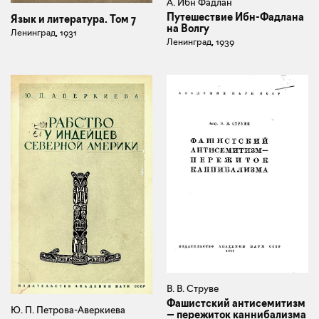
А. Ибн Фадлан
Путешествие Ибн-Фадлана
Язык и литература. Том 7
на Волгу
Ленинград, 1931
Ленинград, 1939
В. В. Струве
Фашистский антисемитизм
Ю. П. Петрова-Аверкиева
— пережиток каннибализма