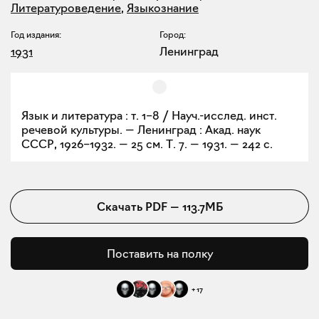
Литературоведение
,
Языкознание
Год издания:
Город:
1931
Ленинград
Язык и литература : т. 1–8 / Науч.-исслед. инст.
речевой культуры. — Ленинград : Акад. наук
СССР, 1926–1932. — 25 см. Т. 7. — 1931. — 242 с.
Скачать
PDF
—
113.7МБ
Поставить на полку
+
17