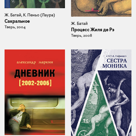
Ж. Батай, К. Пеньо (Лаура)
Сакральное
Ж. Батай
Тверь, 2004
Процесс Жиля де Рэ
Тверь, 2008