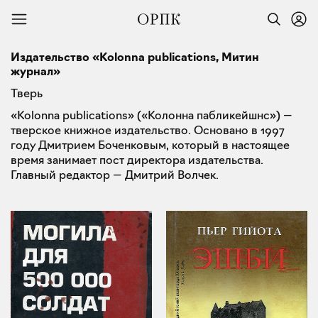
Издательство «Kolonna publications, Митин
журнал»
Тверь
«Kolonna publications» («Колонна пабликейшнс») —
тверское книжное издательство. Основано в 1997
году Дмитрием Боченковым, который в настоящее
время занимает пост директора издательства.
Главный редактор — Дмитрий Волчек.