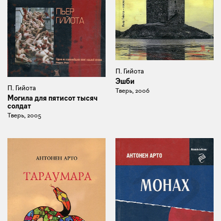
П. Гийота
Эшби
П. Гийота
Тверь, 2006
Могила для пятисот тысяч
солдат
Тверь, 2005