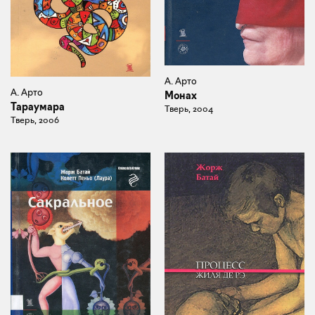
А. Арто
А. Арто
Монах
Тараумара
Тверь, 2004
Тверь, 2006