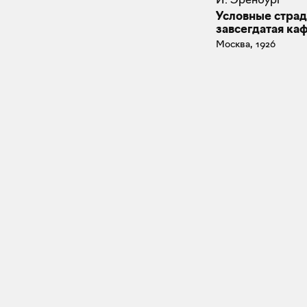
Условные стра
завсегдатая ка
Москва, 1926