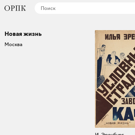
Новая жизнь
Москва
И. Эренбург