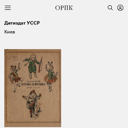
Детиздат УССР
Киев