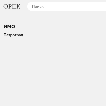
ИМО
Петроград