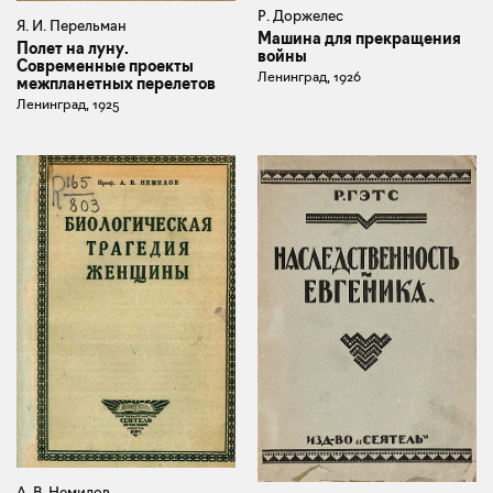
Р. Доржелес
Я. И. Перельман
Машина для прекращения
Полет на луну.
войны
Современные проекты
Ленинград, 1926
межпланетных перелетов
Ленинград, 1925
А. В. Немилов