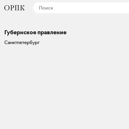
Губернское правление
Санктпетербург