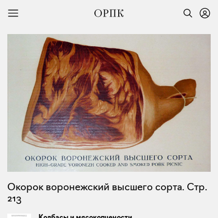
Окорок воронежский высшего сорта. Стр.
213
Колбасы и мясокопчености