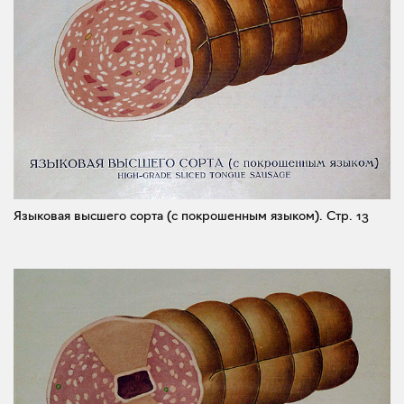
Языковая высшего сорта (с покрошенным языком).
Стр. 13