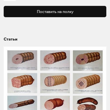
Поставить на полку
Статьи