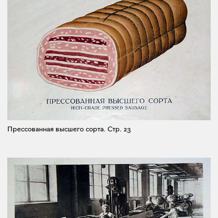
Прессованная высшего сорта.
Стр. 23