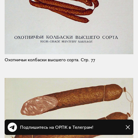
Охотничьи колбаски высшего сорта.
Стр. 77
Подпишитесь на ОРПК в Телеграм!