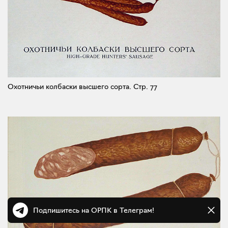
Охотничьи колбаски высшего сорта.
Стр. 77
Подпишитесь на ОРПК в Телеграм!