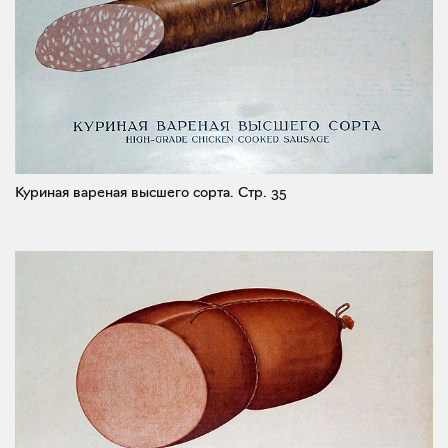
Куриная вареная высшего сорта.
Стр. 35