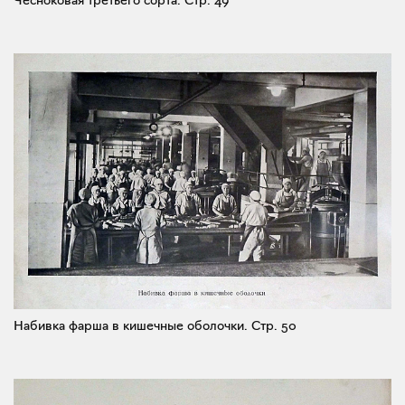
Чесноковая третьего сорта.
Стр. 49
Набивка фарша в кишечные оболочки.
Стр. 50