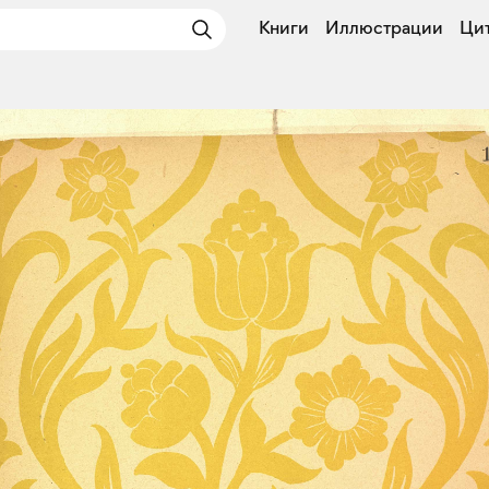
Книги
Иллюстрации
Ци