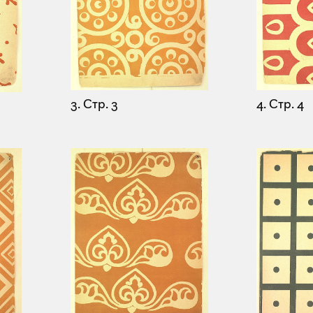
3.
Стр. 3
4.
Стр. 4