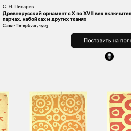
С. Н. Писарев
Древнерусский орнамент с X по XVII век включител
парчах, набойках и других тканях
Санкт-Петербург, 1903
Поставить на пол