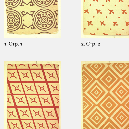
1.
Стр. 1
2.
Стр. 2