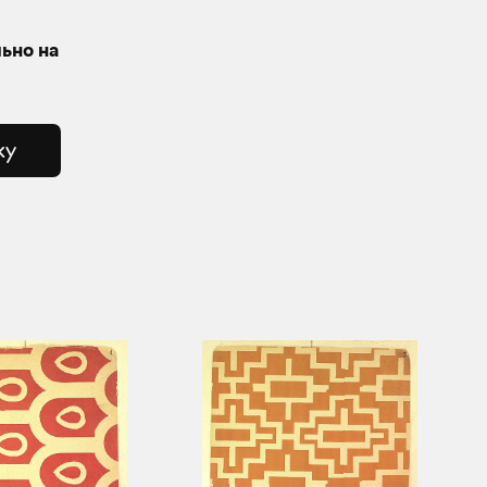
ьно на
ку