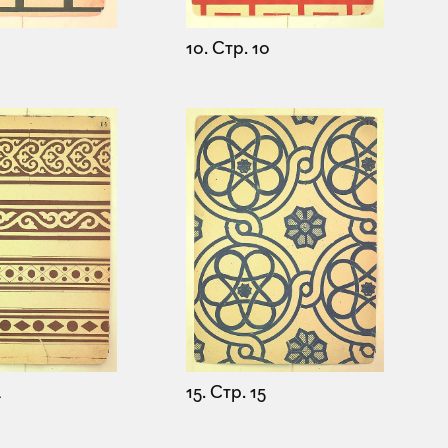
10.
Стр. 10
4
15.
Стр. 15