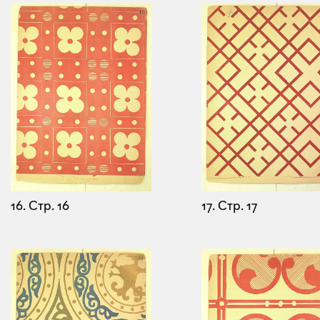
16.
Стр. 16
17.
Стр. 17