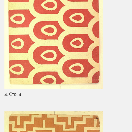
4.
Стр. 4