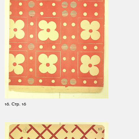
16.
Стр. 16