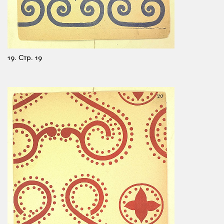
19.
Стр. 19