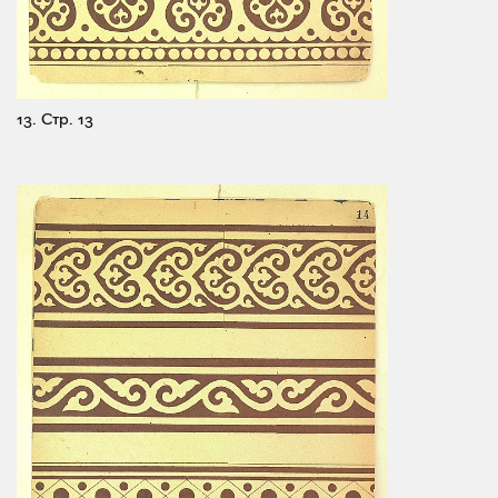
13.
Стр. 13