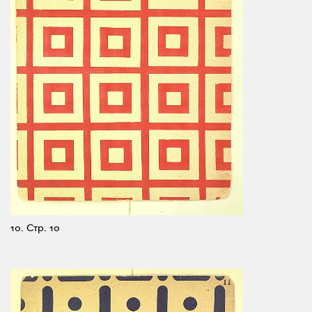
10.
Стр. 10