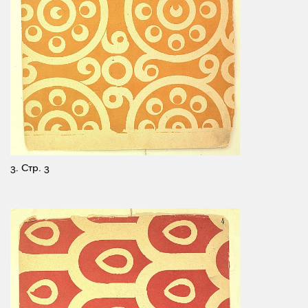
3.
Стр. 3