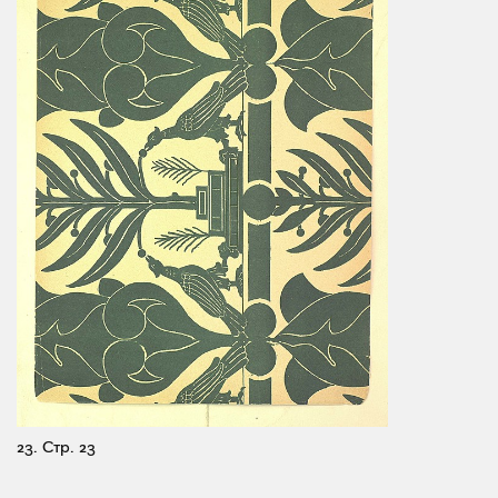
23.
Стр. 23