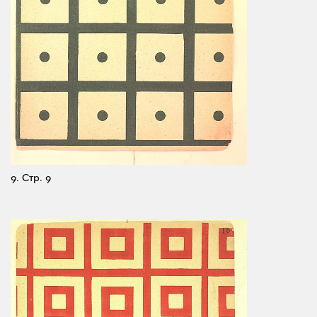
9.
Стр. 9