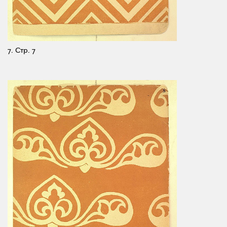
7.
Стр. 7