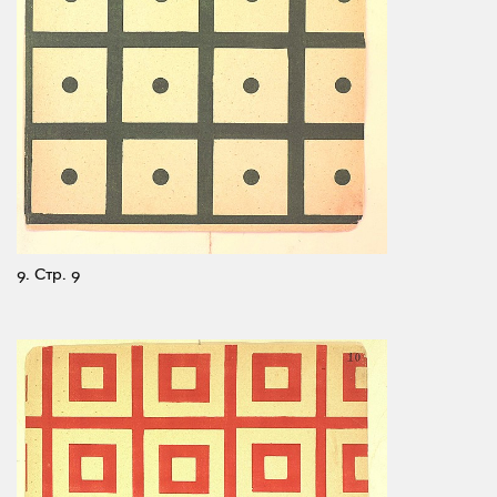
9.
Стр. 9