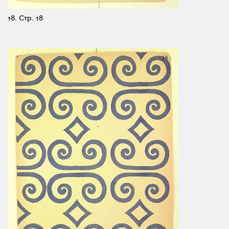
18.
Стр. 18