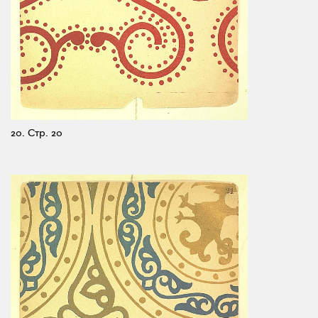
20.
Стр. 20