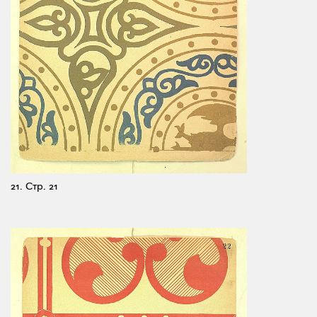
21.
Стр. 21