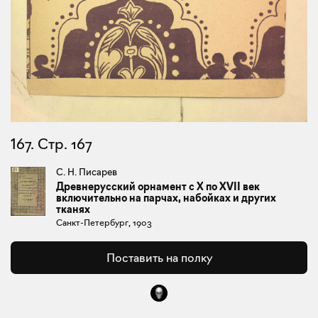
167. Стр. 167
С. Н. Писарев
Древнерусский орнамент с X по XVII век
включительно на парчах, набойках и других
тканях
Санкт-Петербург, 1903
Поставить на полку