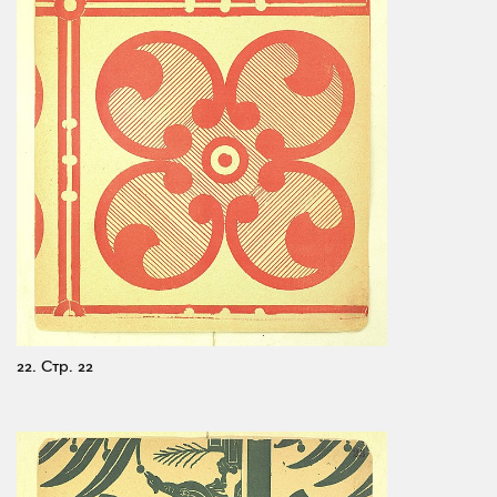
22.
Стр. 22