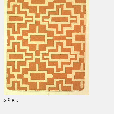
5.
Стр. 5