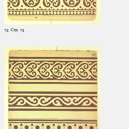
13.
Стр. 13