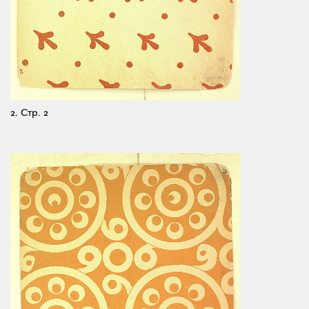
2.
Стр. 2