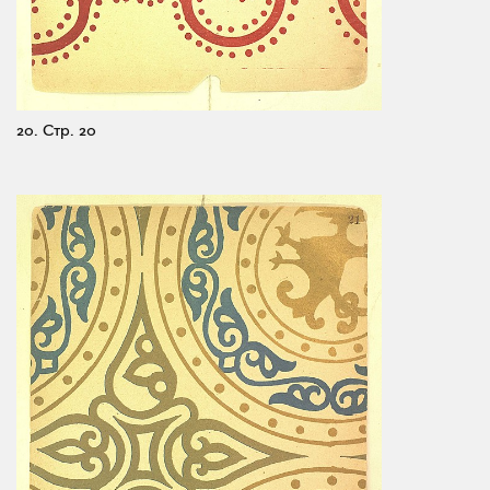
20.
Стр. 20