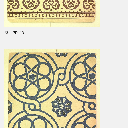
13.
Стр. 13