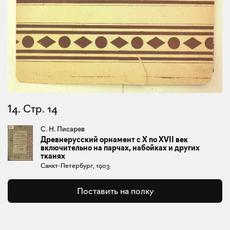
14. Стр. 14
С. Н. Писарев
Древнерусский орнамент с X по XVII век
включительно на парчах, набойках и других
тканях
Санкт-Петербург, 1903
Поставить на полку