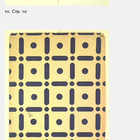
10.
Стр. 10