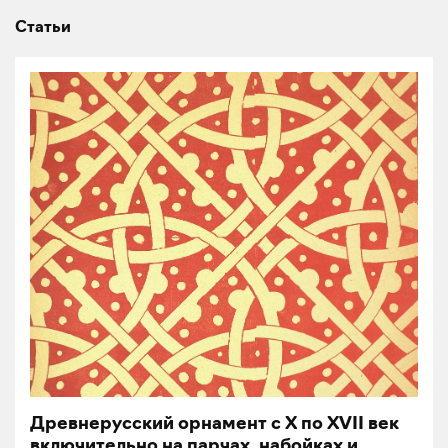
Статьи
Древнерусский орнамент с X по XVII век
включительно на парчах, набойках и