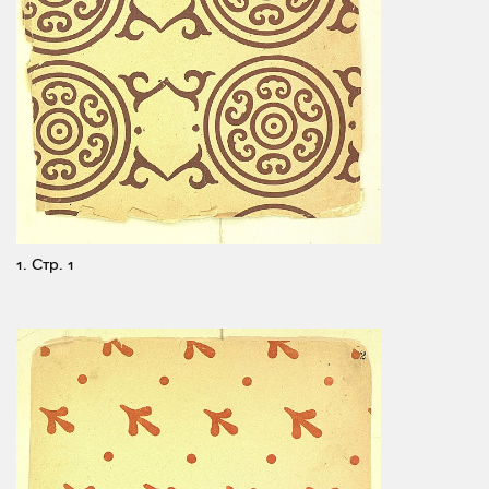
1.
Стр. 1