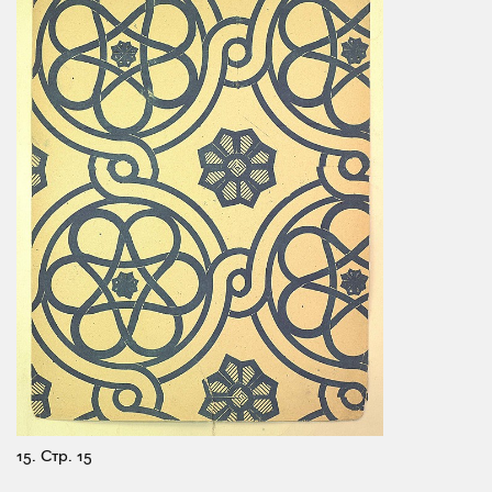
15.
Стр. 15