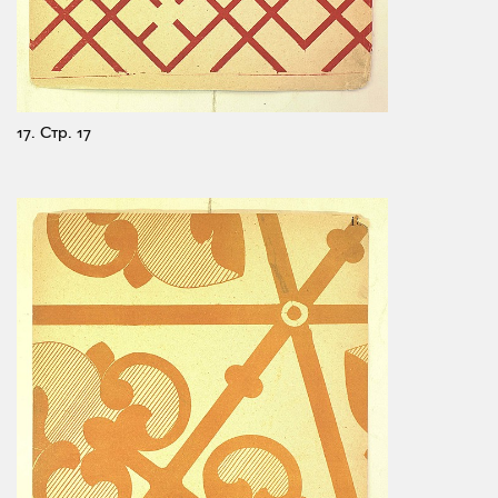
17.
Стр. 17