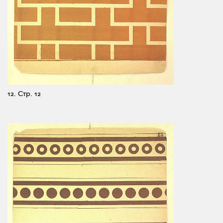
12.
Стр. 12