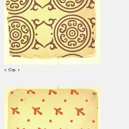
1.
Стр. 1