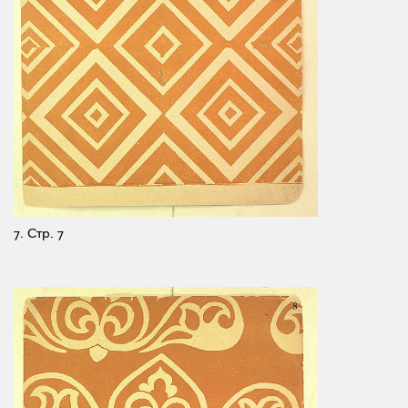
7.
Стр. 7