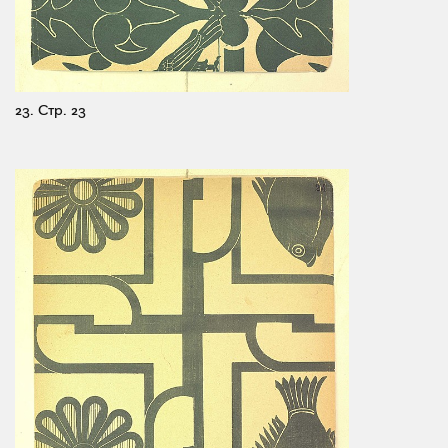
23.
Стр. 23