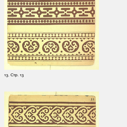
13.
Стр. 13