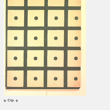
9.
Стр. 9