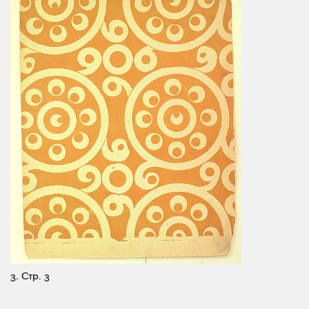
3.
Стр. 3