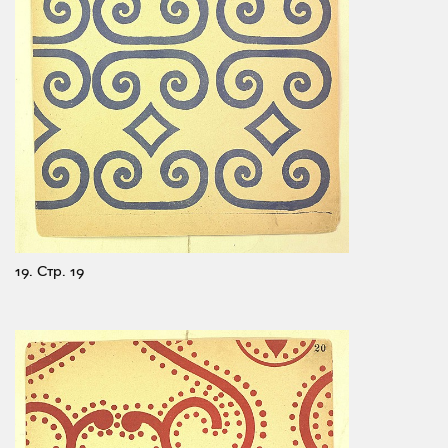
19.
Стр. 19