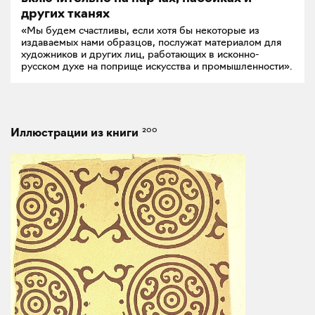
других тканях
«Мы будем счастливы, если хотя бы некоторые из
издаваемых нами образцов, послужат материалом для
художников и других лиц, работающих в исконно-
русском духе на поприще искусства и промышленности».
200
Иллюстрации из книги