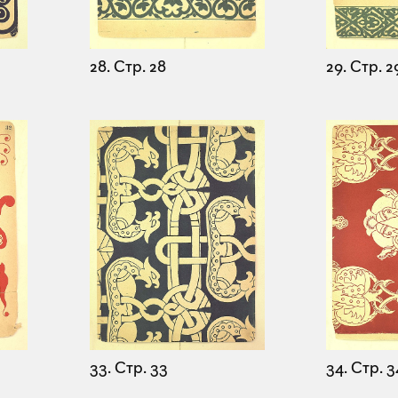
28.
Стр. 28
29.
Стр. 2
33.
Стр. 33
34.
Стр. 3