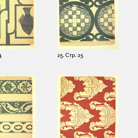
4
25.
Стр. 25