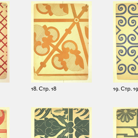
18.
Стр. 18
19.
Стр. 1