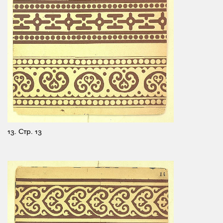
13.
Стр. 13