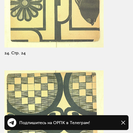
24.
Стр. 24
Подпишитесь на ОРПК в Телеграм!