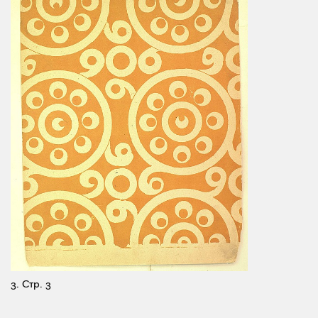
3.
Стр. 3