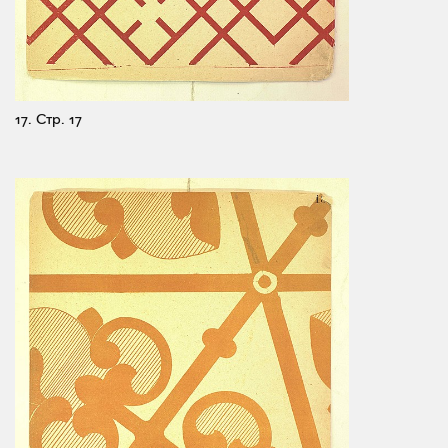
17.
Стр. 17