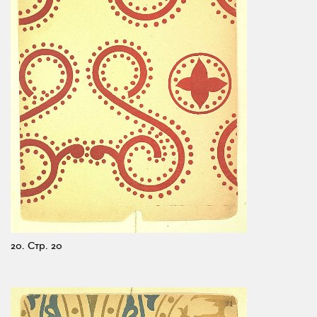
20.
Стр. 20