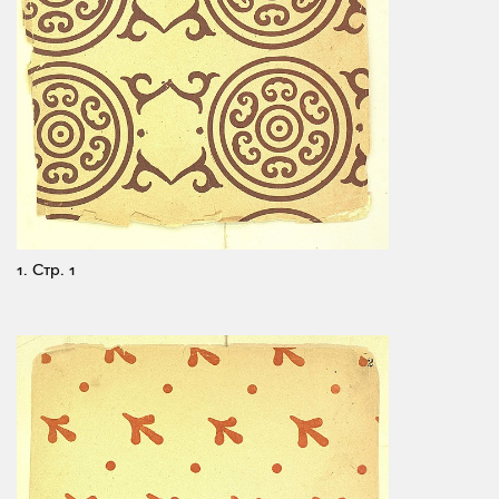
1.
Стр. 1