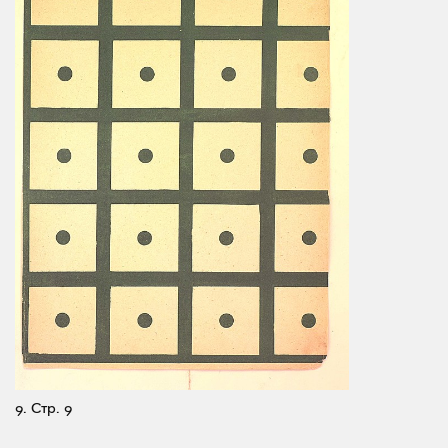
9.
Стр. 9