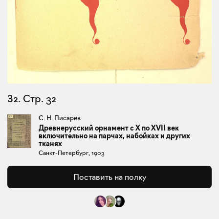
32. Стр. 32
С. Н. Писарев
Древнерусский орнамент с X по XVII век
включительно на парчах, набойках и других
тканях
Санкт-Петербург, 1903
Поставить на полку