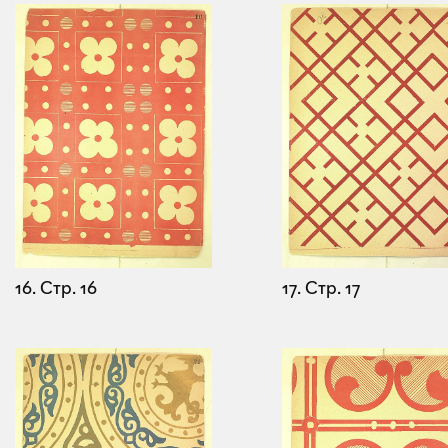
16.
Стр. 16
17.
Стр. 17