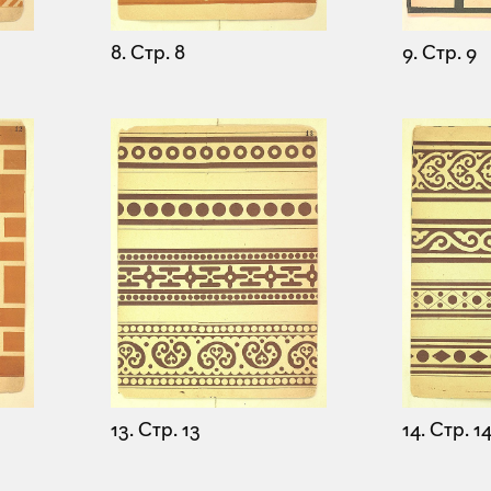
8.
Стр. 8
9.
Стр. 9
13.
Стр. 13
14.
Стр. 1