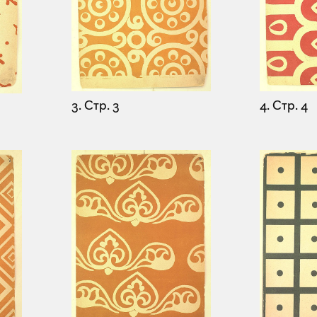
3.
Стр. 3
4.
Стр. 4