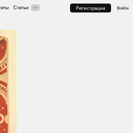
таты
Статьи
Регистрация
Войти