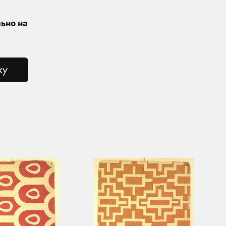
ьно на
ку