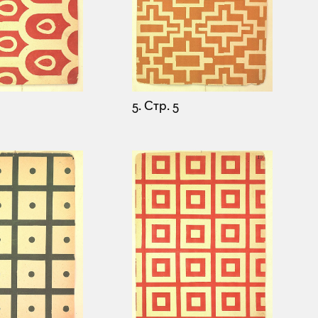
5.
Стр. 5