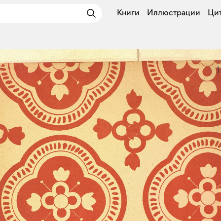
Книги
Иллюстрации
Ци