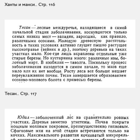
Ханты и манси..
Стр. 116
Тесан..
Стр. 117