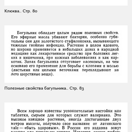
Клюква..
Стр. 80
Полезные свойства багульника..
Стр. 83