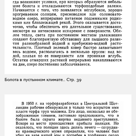
Болота в пустынном климате..
Стр. 39