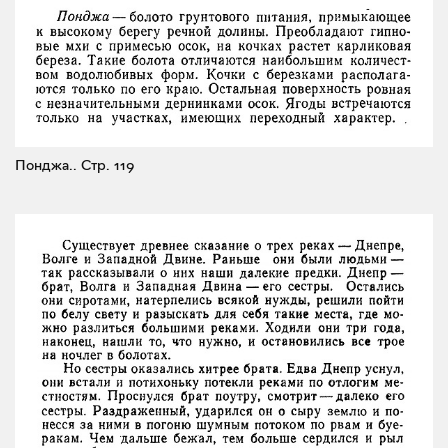
Понджа..
Стр. 119