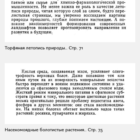
Торфяная летопись природы..
Стр. 71
Насекомоядные болотистые растения..
Стр. 75