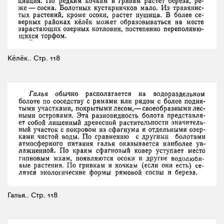
Кёлёк..
Стр. 118
Галья..
Стр. 118