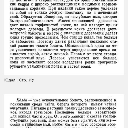
Юдал..
Стр. 117