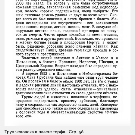
Труп человека в пласте торфа..
Стр. 56