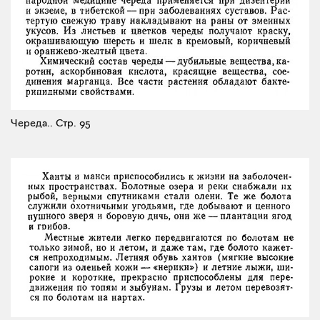
Череда..
Стр. 95