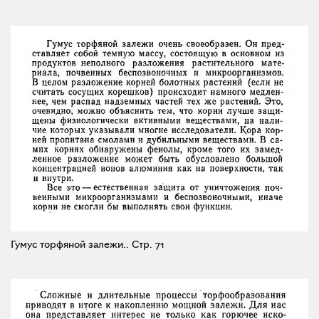
Гумус торфяной залежи..
Стр. 71