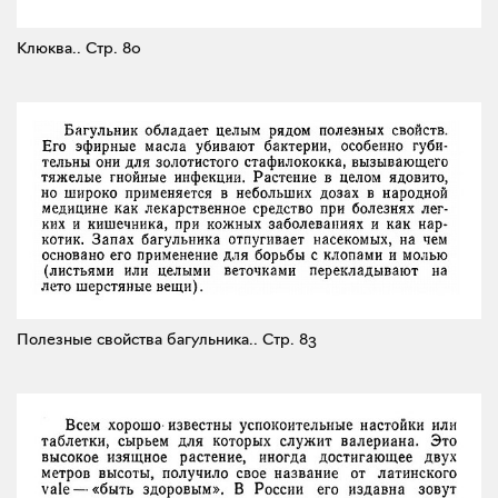
Клюква..
Стр. 80
Полезные свойства багульника..
Стр. 83