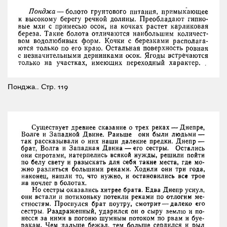
Понджа..
Стр. 119