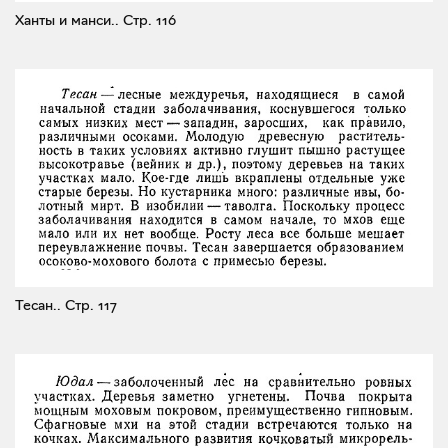
Ханты и манси..
Стр. 116
Тесан..
Стр. 117