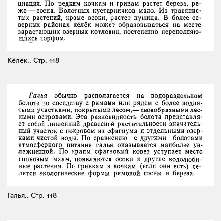
Кёлёк..
Стр. 118
Галья..
Стр. 118