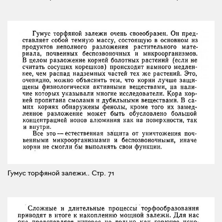
Гумус торфяной залежи..
Стр. 71