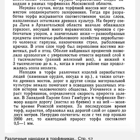
Различные находки в торфяниках..
Стр. 57