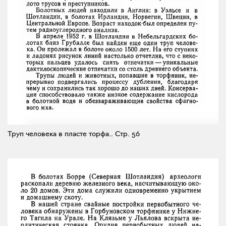
Труп человека в пласте торфа..
Стр. 56