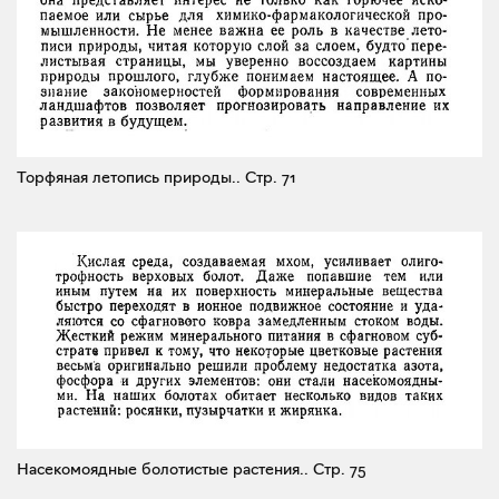
Торфяная летопись природы..
Стр. 71
Насекомоядные болотистые растения..
Стр. 75