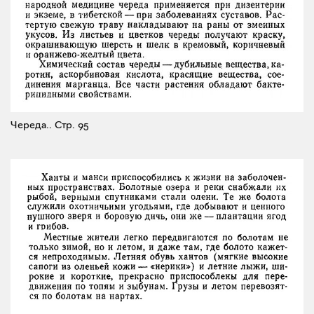
Череда..
Стр. 95