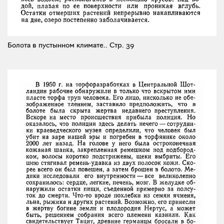
Болота в пустынном климате..
Стр. 39