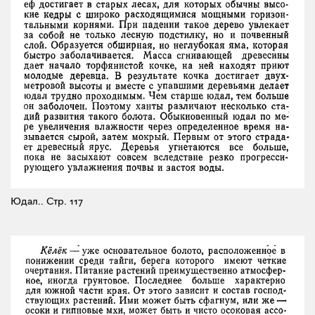
Юдал..
Стр. 117