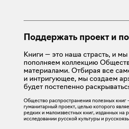
Поддержать проект и по
Книги — это наша страсть, и м
пополняем коллекцию Общест
материалами. Отбирая все сам
и интригующее, мы создаем ар
будет постепенно раскрыватьс
Общество распространения полезных книг —
гуманитарный проект, целью которого явля
редких и малоизвестных книг, изданных на р
исследовании русской культуры и русскояз