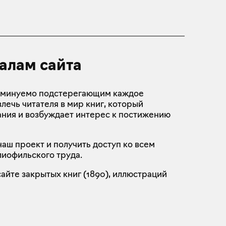
алам сайта
неминуемо подстерегающим каждое
лечь читателя в мир книг, который
ания и возбуждает интерес к постижению
аш проект и получить доступ ко всем
лиофильского труда.
айте закрытых книг (
1890
), иллюстраций