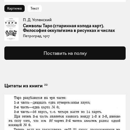
Картинка
Текст
П. Д. Успенский
Символы Таро (старинная колода карт).
Философия оккультизма в рисунках и числах
Петроград, 1917
Поставить на полку
22
Цитаты из книги