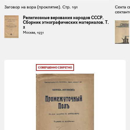
Заговор на вора (проклятие). Стр. 191
Секта с
сектант
Религиозные верования народов СССР.
Сборник этнографических материалов. Т.
2
Москва, 1931
СОВЕРШЕННО СЕКРЕТНО