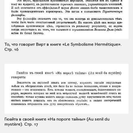
То, что говорит Вирт в книге «Le Symbolisme Hermétique».
Стр. 16
Гюайта в своей книге «На пороге тайны» (Au senil du
mystère).
Стр. 17