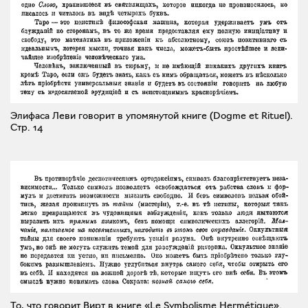
Элифаса Леви говорит в упомянутой книге (Dogme et Rituel).
Стр. 14
То, что говорит Вирт в книге «Le Symbolisme Hermétique».