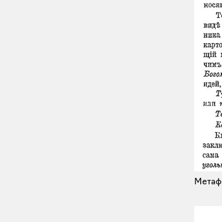
Метафи