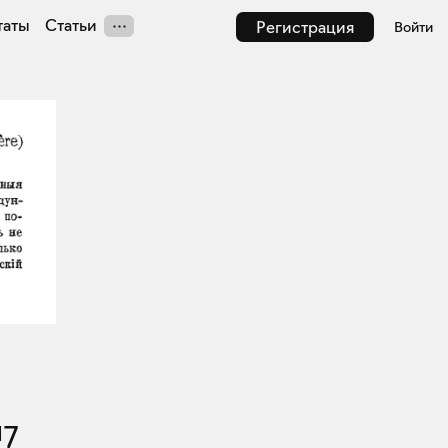
таты
Статьи
Регистрация
Войти
17