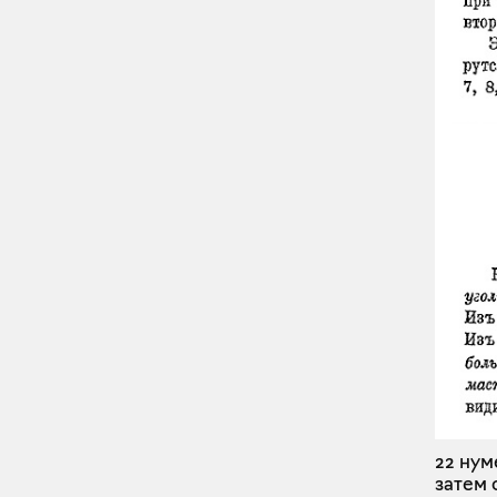
22 нум
затем 