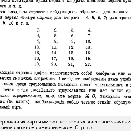
ерованных карты имеют, во-первых, числовое значени
очень сложное символическое.
Стр. 10