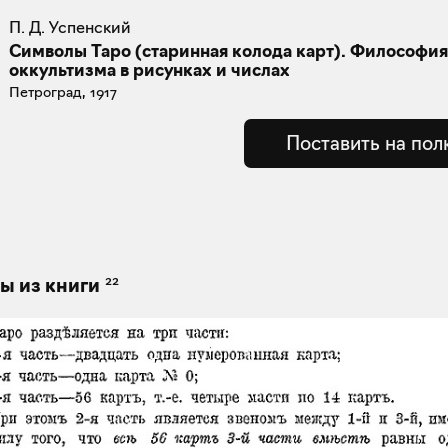
П. Д. Успенский
Символы Таро (старинная колода карт). Философия
оккультизма в рисунках и числах
Петроград, 1917
Поставить на пол
22
ы из книги