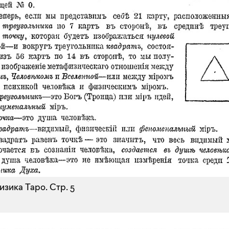
зика Таро.
Стр. 5