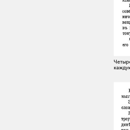
Четыре
каждую